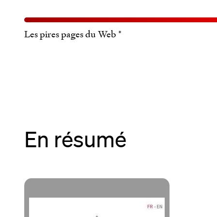
Les pires pages du Web *
En résumé