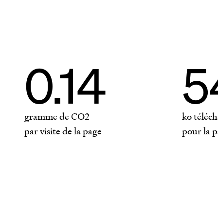
0.14
5
gramme de CO2
ko téléc
par visite de la page
pour la 