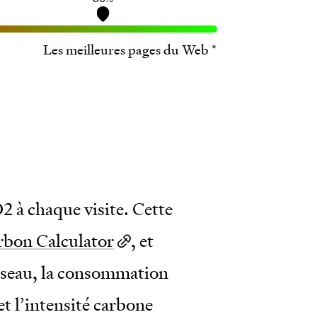
Les meilleures pages du Web *
O
2
à chaque visite. Cette
rbon Calculator
, et
réseau, la consommation
et l’intensité carbone