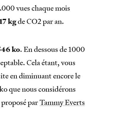
10.000 vues chaque mois
17 kg
de CO
2
par an.
546 ko
. En dessous de 1000
eptable. Cela étant, vous
site en diminuant encore le
0 ko que nous considérons
é proposé par
Tammy Everts