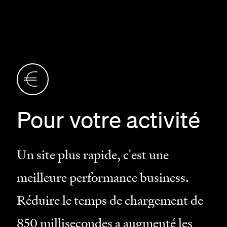
Pour votre activité
Un site plus rapide, c'est une
meilleure performance business.
Réduire le temps de chargement de
850 millisecondes
a augmenté les