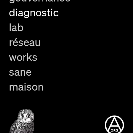
diagnostic
lab
réseau
works
sane
maison