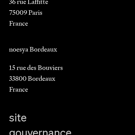
36 rue Laffitte
75009
Paris
France
noesya Bordeaux
15 rue des Bouviers
33800
Bordeaux
France
site
gouvernance