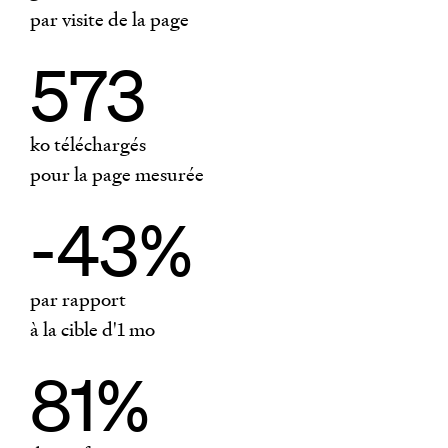
par visite de la page
573
ko téléchargés
pour la page mesurée
-43%
par rapport
à la cible d'1
mo
81%