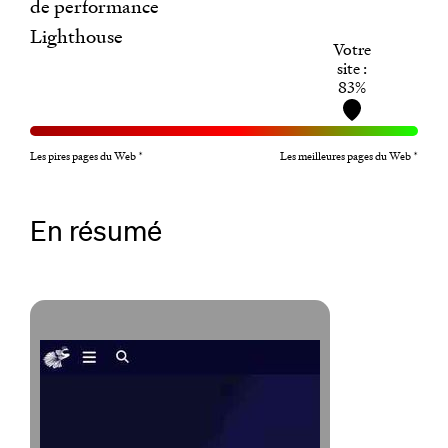
de performance
Lighthouse
Votre
site :
83%
Les pires pages du Web *
Les meilleures pages du Web *
En résumé