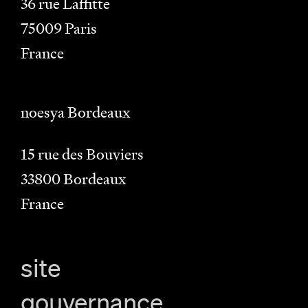
36 rue Laffitte
75009
Paris
France
noesya Bordeaux
15 rue des Bouviers
33800
Bordeaux
France
site
gouvernance