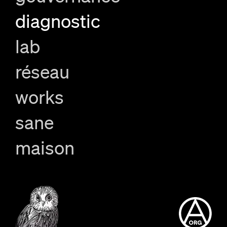
diagnostic
lab
réseau
works
sane
maison