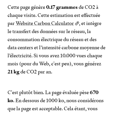
Cette page génère
0.17 grammes
de CO
2
à
chaque visite. Cette estimation est effectuée
par
Website Carbon Calculator
, et intègre
le transfert des données sur le réseau, la
consommation électrique du réseau et des
data centers et l’intensité carbone moyenne de
l’électricité. Si vous avez 10.000 vues chaque
mois (pour du Web, c'est peu), vous générez
21 kg
de CO
2
par an.
C'est plutôt bien. La page évaluée pèse
670
ko
. En dessous de 1000 ko, nous considérons
que la page est acceptable. Cela étant, vous